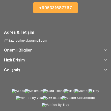
+905331687767
Adres & İletişim
faturaorhukuk@gmail.com
Önemli Bilgiler
Hızlı Erişim
Gelişmiş