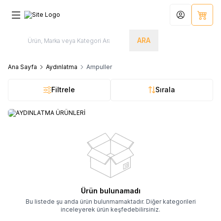
Hesabım
Sepet
ARA
Ana Sayfa
Aydınlatma
Ampuller
Filtrele
Sırala
AYDINLATMA ÜRÜNLERİ
Ürün bulunamadı
Bu listede şu anda ürün bulunmamaktadır. Diğer kategorileri
inceleyerek ürün keşfedebilirsiniz.