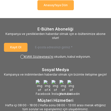
Anasayfaya Dön
E-Bülten Aboneliği
Kampanya ve yeniliklerden haberdar olmak için e-bültenimize abone
olun!
Kayıt Ol
KVKK Sözleşmesi'ni
okudum, kabul ediyorum.
Sosyal Medya
Kampanya ve indirimlerden haberdar olmak için bizimle iletişime geçin!
Müşteri Hizmetleri
Hafta içi 08:00 - 18:00 / Hafta sonu 08:00 - 13:00 arası merak ettiğiniz
tüm sorular ve siparişleriniz için ulaşabilirsiniz.