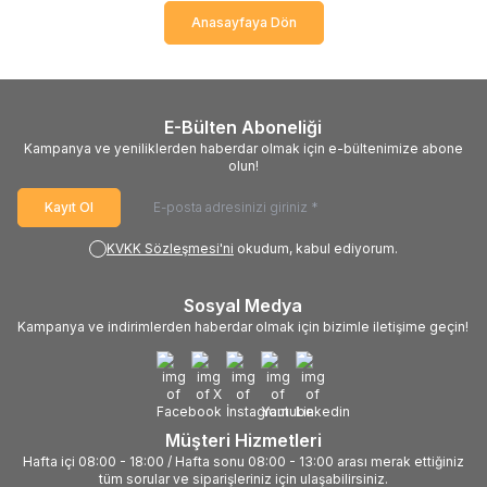
Anasayfaya Dön
E-Bülten Aboneliği
Kampanya ve yeniliklerden haberdar olmak için e-bültenimize abone
olun!
Kayıt Ol
KVKK Sözleşmesi'ni
okudum, kabul ediyorum.
Sosyal Medya
Kampanya ve indirimlerden haberdar olmak için bizimle iletişime geçin!
Müşteri Hizmetleri
Hafta içi 08:00 - 18:00 / Hafta sonu 08:00 - 13:00 arası merak ettiğiniz
tüm sorular ve siparişleriniz için ulaşabilirsiniz.