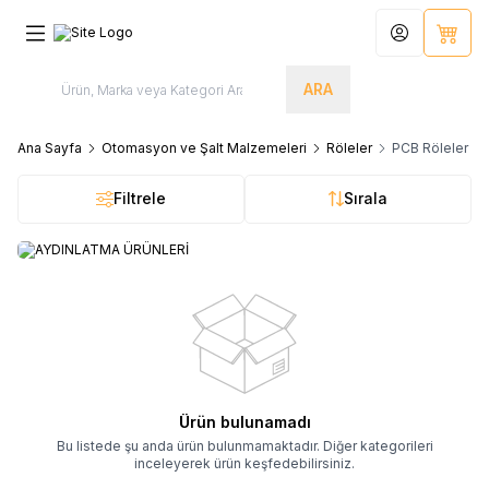
Hesabım
Sepet
ARA
Ana Sayfa
Otomasyon ve Şalt Malzemeleri
Röleler
PCB Röleler
Filtrele
Sırala
AYDINLATMA ÜRÜNLERİ
Ürün bulunamadı
Bu listede şu anda ürün bulunmamaktadır. Diğer kategorileri
inceleyerek ürün keşfedebilirsiniz.