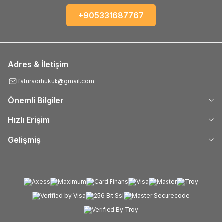
+905331687767
Adres & İletişim
faturaorhukuk@gmail.com
Önemli Bilgiler
Hızlı Erişim
Gelişmiş