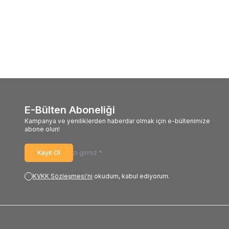
E-Bülten Aboneliği
Kampanya ve yeniliklerden haberdar olmak için e-bültenimize
abone olun!
Kayıt Ol
KVKK Sözleşmesi'ni
okudum, kabul ediyorum.