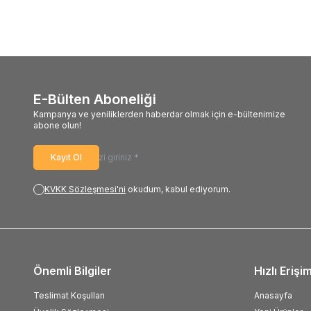
E-Bülten Aboneliği
Kampanya ve yeniliklerden haberdar olmak için e-bültenimize
abone olun!
Kayıt Ol
KVKK Sözleşmesi'ni
okudum, kabul ediyorum.
Önemli Bilgiler
Hızlı Erişi
Teslimat Koşulları
Anasayfa