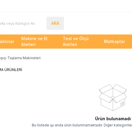
ARA
Makine ve El
Test ve Ölçü
ablolar
Matkaplar
Aletleri
Aletleri
lıpçı Taşlama Makineleri
AYDINLATMA
ÜRÜNLERİ
Ürün bulunamadı
Bu listede şu anda ürün bulunmamaktadır. Diğer kategoriler