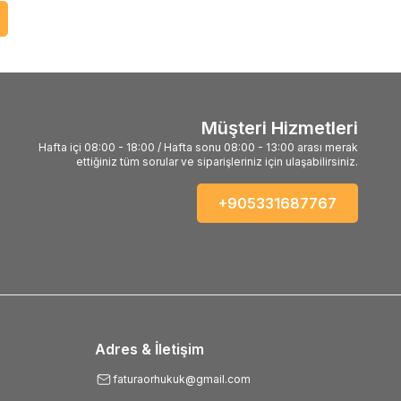
Müşteri Hizmetleri
Hafta içi 08:00 - 18:00 / Hafta sonu 08:00 - 13:00 arası merak
ettiğiniz tüm sorular ve siparişleriniz için ulaşabilirsiniz.
+905331687767
Adres & İletişim
faturaorhukuk@gmail.com