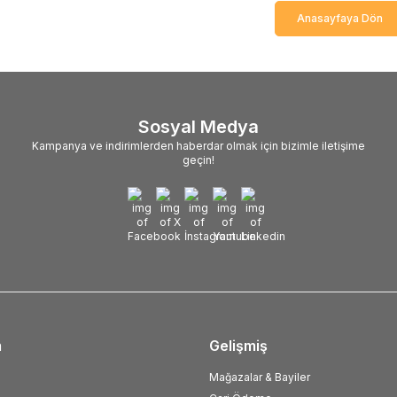
Anasayfaya Dön
Sosyal Medya
Kampanya ve indirimlerden haberdar olmak için bizimle iletişime
geçin!
m
Gelişmiş
Mağazalar & Bayiler