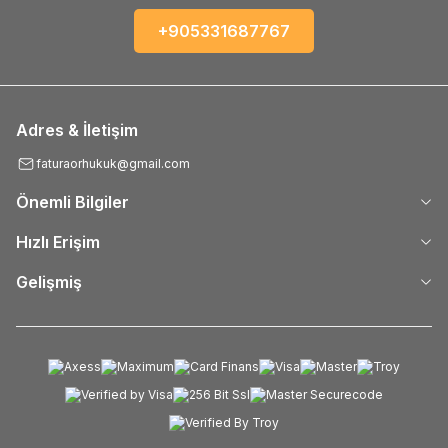
+905331687767
Adres & İletişim
faturaorhukuk@gmail.com
Önemli Bilgiler
Hızlı Erişim
Gelişmiş