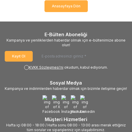
Anasayfaya Dön
E-Bülten Aboneliği
Kampanya ve yeniliklerden haberdar olmak için e-bültenimize abone
olun!
Kayıt Ol
KVKK Sözleşmesi'ni
okudum, kabul ediyorum.
Sosyal Medya
Kampanya ve indirimlerden haberdar olmak için bizimle iletişime geçin!
Müşteri Hizmetleri
Hafta içi 08:00 - 18:00 / Hafta sonu 08:00 - 13:00 arası merak ettiğiniz
tüm sorular ve siparişleriniz için ulaşabilirsiniz.