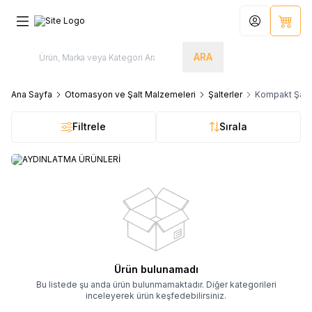
Hesabım
Sepet
ARA
Ana Sayfa
Otomasyon ve Şalt Malzemeleri
Şalterler
Kompakt Şalte
Filtrele
Sırala
AYDINLATMA ÜRÜNLERİ
Ürün bulunamadı
Bu listede şu anda ürün bulunmamaktadır. Diğer kategorileri
inceleyerek ürün keşfedebilirsiniz.