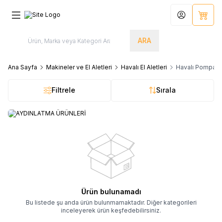
Hesabım
Sepet
ARA
Ana Sayfa
Makineler ve El Aletleri
Havalı El Aletleri
Havalı Pompala
Filtrele
Sırala
AYDINLATMA ÜRÜNLERİ
Ürün bulunamadı
Bu listede şu anda ürün bulunmamaktadır. Diğer kategorileri
inceleyerek ürün keşfedebilirsiniz.