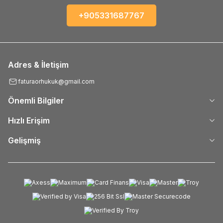
+905331687767
Adres & İletişim
faturaorhukuk@gmail.com
Önemli Bilgiler
Hızlı Erişim
Gelişmiş