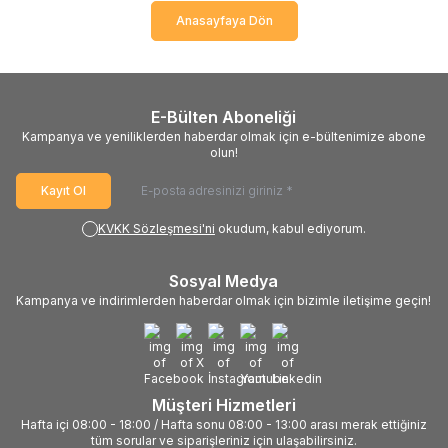
Anasayfaya Dön
E-Bülten Aboneliği
Kampanya ve yeniliklerden haberdar olmak için e-bültenimize abone
olun!
Kayıt Ol
KVKK Sözleşmesi'ni
okudum, kabul ediyorum.
Sosyal Medya
Kampanya ve indirimlerden haberdar olmak için bizimle iletişime geçin!
Müşteri Hizmetleri
Hafta içi 08:00 - 18:00 / Hafta sonu 08:00 - 13:00 arası merak ettiğiniz
tüm sorular ve siparişleriniz için ulaşabilirsiniz.