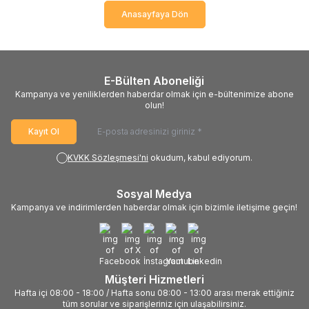
Anasayfaya Dön
E-Bülten Aboneliği
Kampanya ve yeniliklerden haberdar olmak için e-bültenimize abone
olun!
Kayıt Ol
KVKK Sözleşmesi'ni
okudum, kabul ediyorum.
Sosyal Medya
Kampanya ve indirimlerden haberdar olmak için bizimle iletişime geçin!
Müşteri Hizmetleri
Hafta içi 08:00 - 18:00 / Hafta sonu 08:00 - 13:00 arası merak ettiğiniz
tüm sorular ve siparişleriniz için ulaşabilirsiniz.