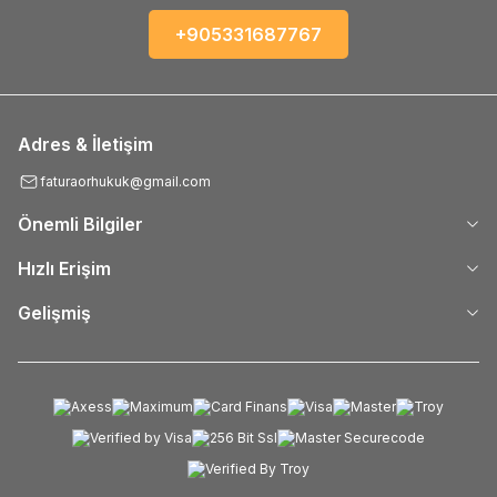
+905331687767
Adres & İletişim
faturaorhukuk@gmail.com
Önemli Bilgiler
Hızlı Erişim
Gelişmiş