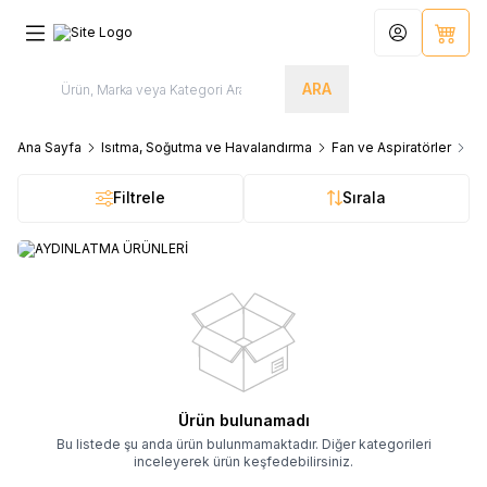
Hesabım
Sepet
ARA
Ana Sayfa
Isıtma, Soğutma ve Havalandırma
Fan ve Aspiratörler
Ça
Filtrele
Sırala
AYDINLATMA ÜRÜNLERİ
Ürün bulunamadı
Bu listede şu anda ürün bulunmamaktadır. Diğer kategorileri
inceleyerek ürün keşfedebilirsiniz.