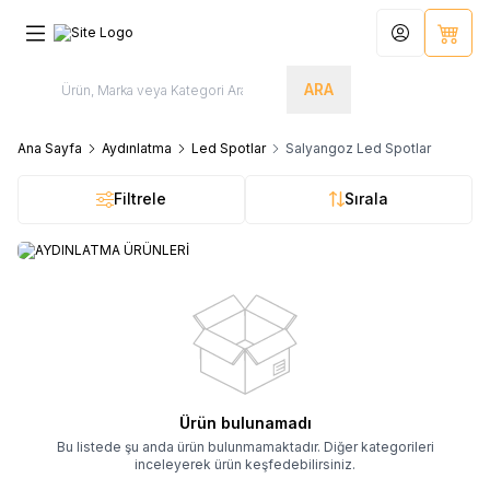
Hesabım
Sepet
ARA
Ana Sayfa
Aydınlatma
Led Spotlar
Salyangoz Led Spotlar
Filtrele
Sırala
AYDINLATMA ÜRÜNLERİ
Ürün bulunamadı
Bu listede şu anda ürün bulunmamaktadır. Diğer kategorileri
inceleyerek ürün keşfedebilirsiniz.