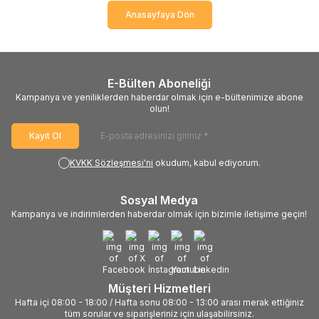
Anasayfaya Dön
E-Bülten Aboneliği
Kampanya ve yeniliklerden haberdar olmak için e-bültenimize abone
olun!
Kayıt Ol
KVKK Sözleşmesi'ni
okudum, kabul ediyorum.
Sosyal Medya
Kampanya ve indirimlerden haberdar olmak için bizimle iletişime geçin!
Müşteri Hizmetleri
Hafta içi 08:00 - 18:00 / Hafta sonu 08:00 - 13:00 arası merak ettiğiniz
tüm sorular ve siparişleriniz için ulaşabilirsiniz.