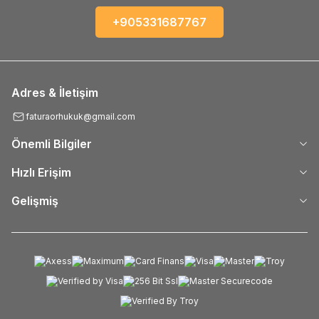
+905331687767
Adres & İletişim
faturaorhukuk@gmail.com
Önemli Bilgiler
Hızlı Erişim
Gelişmiş