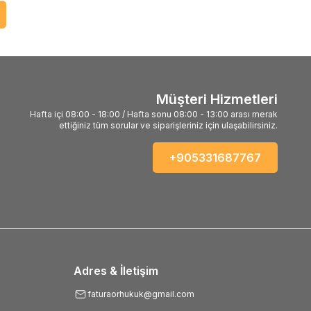
Müşteri Hizmetleri
Hafta içi 08:00 - 18:00 / Hafta sonu 08:00 - 13:00 arası merak
ettiğiniz tüm sorular ve siparişleriniz için ulaşabilirsiniz.
+905331687767
Adres & İletişim
faturaorhukuk@gmail.com