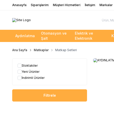
Anasayfa
Siparişlerim
Müşteri Hizmetleri
İletişim
Markalar
Otomasyon ve
Elektrik ve
Aydınlatma
K
Şalt
Elektronik
Ana Sayfa
Matkaplar
Matkap Setleri
Stoktakiler
Yeni Ürünler
İndirimli Ürünler
Filtrele