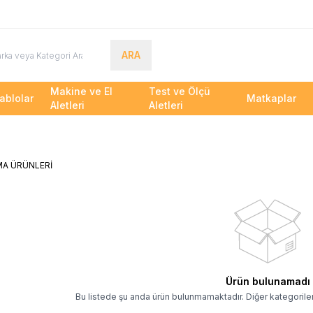
ARA
Makine ve El
Test ve Ölçü
ablolar
Matkaplar
Aletleri
Aletleri
AYDINLATMA
ÜRÜNLERİ
Ürün bulunamadı
Bu listede şu anda ürün bulunmamaktadır. Diğer kategoriler