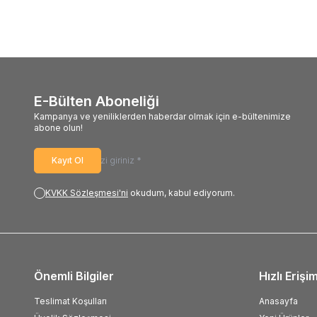
E-Bülten Aboneliği
Kampanya ve yeniliklerden haberdar olmak için e-bültenimize
abone olun!
Kayıt Ol
KVKK Sözleşmesi'ni
okudum, kabul ediyorum.
Önemli Bilgiler
Hızlı Erişi
Teslimat Koşulları
Anasayfa