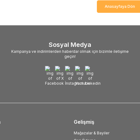
Anasayfaya Dön
Sosyal Medya
Kampanya ve indirimlerden haberdar olmak için bizimle iletişime
geçin!
m
Gelişmiş
Mağazalar & Bayiler